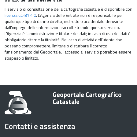
Il servizio di consultazione della cartografia catastale è disponibile con
licenza CC-BY 4.0
. L'Agenzia delle Entrate non è responsabile per
qualunque tipo di danno diretto, indiretto o accidentale derivante
dall'impiego delle informazioni raccolte tramite questo servizio.
L'Agenzia è l'amministrazione titolare dei dati; in caso di uso dei dati è
obbligatorio citarne la titolarità. Nel caso di attività dell'utente che
possano compromettere, limitare o disturbare il corretto
funzionamento del Geoportale, l'accesso al servizio potrebbe essere
sospeso o limitato.
Informazioni
Geoportale Cartografico
su
Catastale
Contatti e assistenza